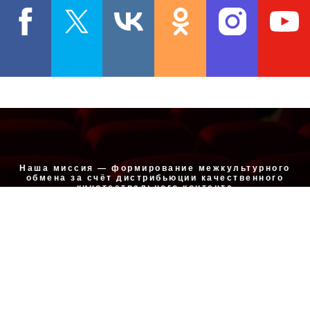
Наша миссия — формирование межкультурного
обмена за счёт дистрибьюции качественного
кинотеатрального контента
Свяжитесь с нами
Букинг, работа с фильмами
prokat@cascadefilm.ru
Маркетинг, связи с общественностью,