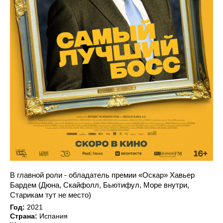
В главной роли - обладатель премии «Оскар» Хавьер
Бардем (Дюна, Скайфолл, Бьютифул, Море внутри,
Старикам тут не место)
Год:
2021
Страна:
Испания